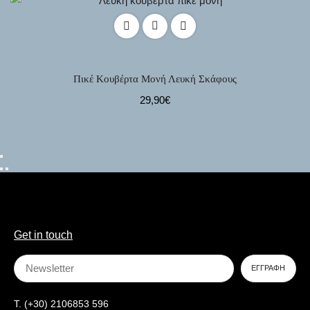
Πικέ Κουβέρτα Μονή Λευκή Σκάφους
29,90
€
Get in touch
T. (+30) 2106853 596