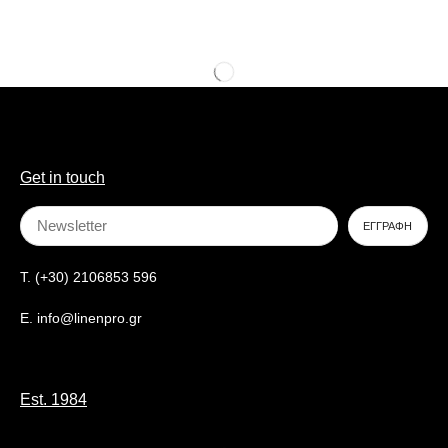
Get in touch
T. (+30) 2106853 596
E. info@linenpro.gr
Est. 1984