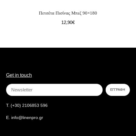
Πετσέτα Πισίνας Μπεζ 90×180
12,90
€
Get in touch
T. (+30) 2106853 596
E. info@linenpro.gr