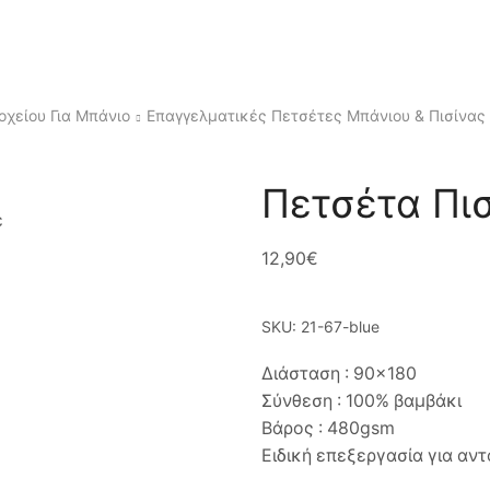
οχείου Για Μπάνιο
Επαγγελματικές Πετσέτες Μπάνιου & Πισίνας
Πετσέτα Πι
12,90
€
SKU:
21-67-blue
Διάσταση : 90×180
Σύνθεση : 100% βαμβάκι
Βάρος : 480gsm
Ειδική επεξεργασία για αν