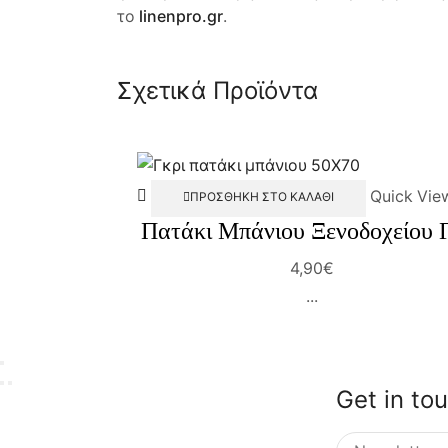
το
linenpro.gr
.
Σχετικά Προϊόντα
Quick Vie
ΠΡΟΣΘΉΚΗ ΣΤΟ ΚΑΛΆΘΙ
Πατάκι Μπάνιου Ξενοδοχείου 
4,90
€
...
Get in to