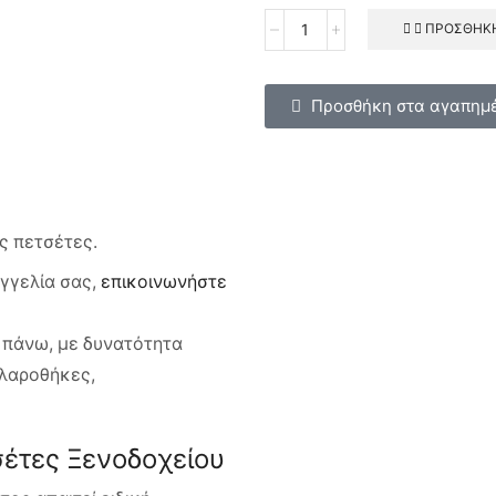
ΠΡΟΣΘΉΚΗ
Προσθήκη στα αγαπημ
ις πετσέτες.
γγελία σας,
επικοινωνήστε
ι πάνω, με δυνατότητα
ιλαροθήκες,
σέτες Ξενοδοχείου