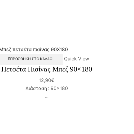
Quick View
ΠΡΟΣΘΉΚΗ ΣΤΟ ΚΑΛΆΘΙ
Πετσέτα Πισίνας Μπεζ 90×180
12,90
€
Διάσταση : 90×180
...