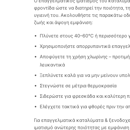
Ο επαγγελματικός ιματισμός του καταλύματ
φροντίδα ώστε να διατηρεί την ποιότητα, τ
υγιεινή του. Ακολουθήστε τις παρακάτω οδη
ζωής και άψογη εμφάνιση:
Πλύνετε στους 40–60°C ή περισσότερο γ
Χρησιμοποιήστε απορρυπαντικά επαγγε
Αποφύγετε τη χρήση χλωρίνης – προτιμ
λευκαντικά
Ξεπλύνετε καλά για να μην μείνουν υπο
Στεγνώστε σε μέτρια θερμοκρασία
Σιδερώστε για φρεσκάδα και καλύτερη 
Ελέγχετε τακτικά για φθορές πριν την 
Για επαγγελματικά καταλύματα & ξενοδοχε
ιματισμό ανώτερης ποιότητας με εμφάνιση 