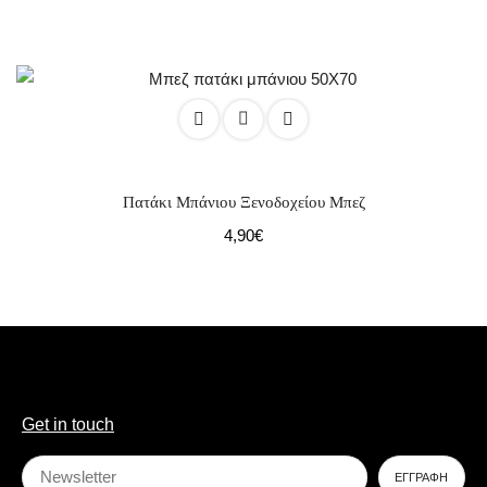
Πατάκι Μπάνιου Ξενοδοχείου Μπεζ
4,90
€
Get in touch