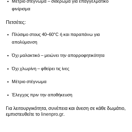
Μέτριο στέγνωμα – σιδέρωμα για επαγγελματικό
φινίρισμα
Πετσέτες:
Πλύσιμο στους 40–60°C ή και παραπάνω για
απολύμανση
Όχι μαλακτικό – μειώνει την απορροφητικότητα
Όχι χλωρίνη – φθείρει τις ίνες
Μέτριο στέγνωμα
Έλεγχος πριν την αποθήκευση
Για λειτουργικότητα, συνέπεια και άνεση σε κάθε δωμάτιο,
εμπιστευθείτε το
linenpro.gr
.