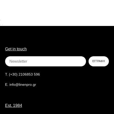
Get in touch
T. (+30) 2106853 596
E. info@linenpro.gr
Est. 1984