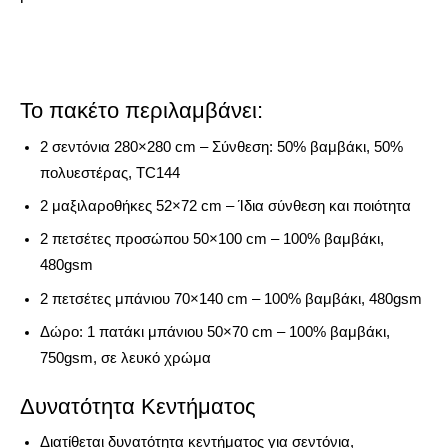
Το πακέτο περιλαμβάνει:
2 σεντόνια 280×280 cm
– Σύνθεση: 50% βαμβάκι, 50%
πολυεστέρας, TC144
2 μαξιλαροθήκες 52×72 cm
– Ίδια σύνθεση και ποιότητα
2 πετσέτες προσώπου 50×100 cm
– 100% βαμβάκι,
480gsm
2 πετσέτες μπάνιου 70×140 cm
– 100% βαμβάκι, 480gsm
Δώρο: 1 πατάκι μπάνιου 50×70 cm
– 100% βαμβάκι,
750gsm, σε λευκό χρώμα
Δυνατότητα Κεντήματος
Διατίθεται δυνατότητα κεντήματος για σεντόνια,