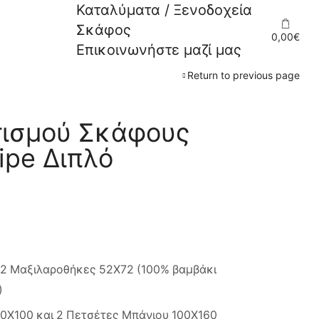
Καταλύματα / Ξενοδοχεία
Σκάφος
0,00
€
Επικοινωνήστε μαζί μας
Return to previous page
τισμού Σκάφους
ipe Διπλό
 2 Μαξιλαροθήκες 52X72 (100% βαμβάκι
)
0Χ100 και 2 Πετσέτες Μπάνιου 100Χ160