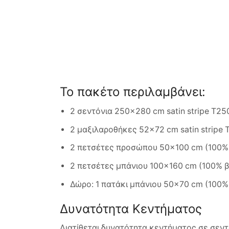
Το πακέτο περιλαμβάνει:
2 σεντόνια 250×280 cm satin stripe T25
2 μαξιλαροθήκες 52×72 cm satin stripe 
2 πετσέτες προσώπου 50×100 cm (100%
2 πετσέτες μπάνιου 100×160 cm (100% 
Δώρο: 1 πατάκι μπάνιου 50×70 cm (100%
Δυνατότητα Κεντήματος
Διατίθεται δυνατότητα κεντήματος σε σεντ