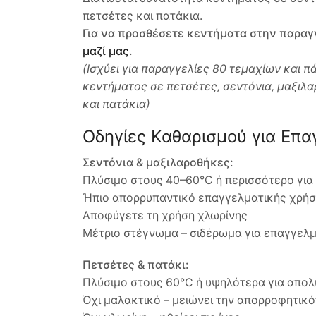
πετσέτες και πατάκια.
Για να προσθέσετε κεντήματα στην παραγ
μαζί μας
.
(Ισχύει για παραγγελίες 80 τεμαχίων και π
κεντήματος σε πετσέτες, σεντόνια, μαξι
και πατάκια)
Οδηγίες Καθαρισμού για Επα
Σεντόνια & μαξιλαροθήκες:
Πλύσιμο στους 40–60°C ή περισσότερο για
Ήπιο απορρυπαντικό επαγγελματικής χρή
Αποφύγετε τη χρήση χλωρίνης
Μέτριο στέγνωμα – σιδέρωμα για επαγγελμ
Πετσέτες & πατάκι:
Πλύσιμο στους 60°C ή υψηλότερα για απο
Όχι μαλακτικό – μειώνει την απορροφητικ