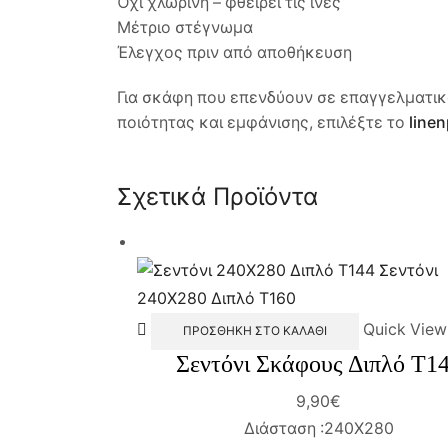
Όχι χλωρίνη – φθείρει τις ίνες
Μέτριο στέγνωμα
Έλεγχος πριν από αποθήκευση
Για σκάφη που επενδύουν σε επαγγελματικ
ποιότητας και εμφάνισης, επιλέξτε το
linen
Σχετικά Προϊόντα
Quick View
ΠΡΟΣΘΉΚΗ ΣΤΟ ΚΑΛΆΘΙ
Σεντόνι Σκάφους Διπλό Τ1
9,90
€
Διάσταση :240Χ280