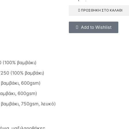
ΠΡΟΣΘΉΚΗ ΣΤΟ ΚΑΛΆΘΙ
Add to Wishlist
0 (100% βαμβάκι)
T250 (100% βαμβάκι)
 βαμβάκι, 600gsm)
βαμβάκι, 600gsm)
 βαμβάκι, 750gsm, λευκό)
όνια, μαξιλαροθήκες,