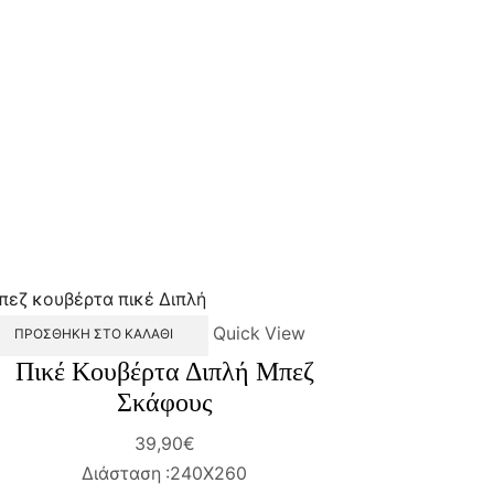
Quick View
ΠΡΟΣΘΉΚΗ ΣΤΟ ΚΑΛΆΘΙ
Πικέ Κουβέρτα Διπλή Μπεζ
Σκάφους
39,90
€
Διάσταση :240Χ260