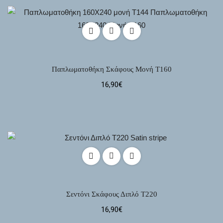
Παπλωματοθήκη Σκάφους Μονή Τ160
16,90
€
Σεντόνι Σκάφους Διπλό Τ220
16,90
€