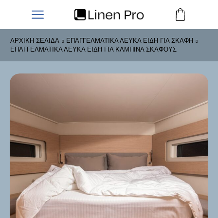
ΑΡΧΙΚΉ ΣΕΛΊΔΑ
ΕΠΑΓΓΕΛΜΑΤΙΚΆ ΛΕΥΚΆ ΕΊΔΗ ΓΙΑ ΣΚΆΦΗ
ΕΠΑΓΓΕΛΜΑΤΙΚΆ ΛΕΥΚΆ ΕΊΔΗ ΓΙΑ ΚΑΜΠΊΝΑ ΣΚΆΦΟΥΣ