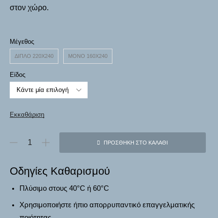
στον χώρο.
Μέγεθος
ΔΙΠΛΌ 220Χ240
ΜΟΝΌ 160Χ240
Είδος
Εκκαθάριση
ΠΡΟΣΘΉΚΗ ΣΤΟ ΚΑΛΆΘΙ
Οδηγίες Καθαρισμού
Πλύσιμο στους
40°C ή 60°C
Χρησιμοποιήστε ήπιο απορρυπαντικό επαγγελματικής
ποιότητας