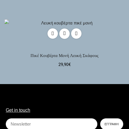
Πικέ Κουβέρτα Μονή Λευκή Σκάφους
29,90
€
Get in touch