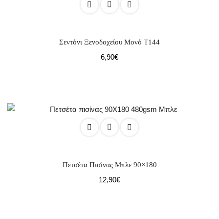
Σεντόνι Ξενοδοχείου Μονό Τ144
6,90
€
Πετσέτα Πισίνας Μπλε 90×180
12,90
€