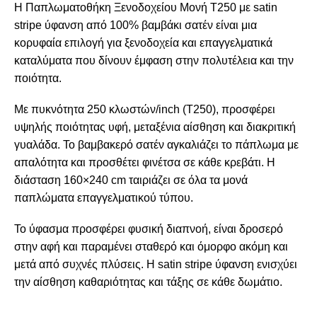
Η
Παπλωματοθήκη Ξενοδοχείου Μονή Τ250
με
satin
stripe ύφανση
από
100% βαμβάκι σατέν
είναι μια
κορυφαία επιλογή για ξενοδοχεία και επαγγελματικά
καταλύματα που δίνουν έμφαση στην πολυτέλεια και την
ποιότητα.
Με
πυκνότητα 250 κλωστών/inch (T250)
, προσφέρει
υψηλής ποιότητας υφή, μεταξένια αίσθηση και διακριτική
γυαλάδα. Το βαμβακερό σατέν αγκαλιάζει το πάπλωμα με
απαλότητα και προσθέτει φινέτσα σε κάθε κρεβάτι. Η
διάσταση 160×240 cm
ταιριάζει σε όλα τα μονά
παπλώματα επαγγελματικού τύπου.
Το ύφασμα προσφέρει φυσική διαπνοή, είναι δροσερό
στην αφή και παραμένει σταθερό και όμορφο ακόμη και
μετά από συχνές πλύσεις. Η satin stripe ύφανση ενισχύει
την αίσθηση καθαριότητας και τάξης σε κάθε δωμάτιο.