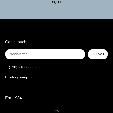
39,90
€
Get in touch
T. (+30) 2106853 596
E. info@linenpro.gr
Est. 1984