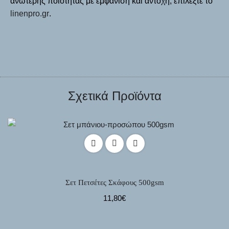
ανώτερης ποιότητας με εμφάνιση και αντοχή, επιλέξτε το
linenpro.gr
.
Σχετικά Προϊόντα
Σετ Πετσέτες Σκάφους 500gsm
11,80
€