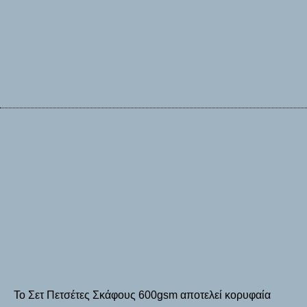
Το
Σετ Πετσέτες Σκάφους 600gsm
αποτελεί κορυφαία