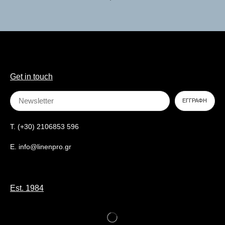
Get in touch
T. (+30) 2106853 596
E. info@linenpro.gr
Est. 1984