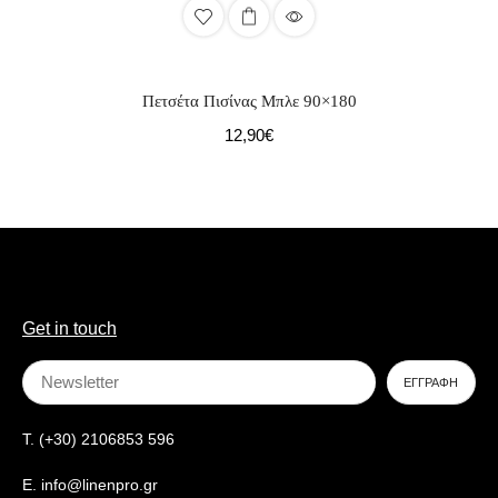
Πετσέτα Πισίνας Μπλε 90×180
12,90
€
Get in touch
T. (+30) 2106853 596
E. info@linenpro.gr