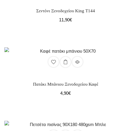
Σεντόνι Ξενοδοχείου Κing Τ144
11,90
€
Πατάκι Μπάνιου Ξενοδοχείου Καφέ
4,90
€